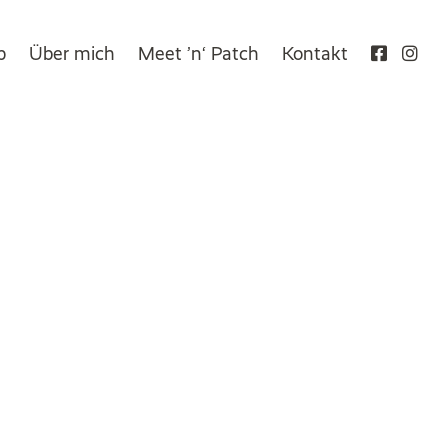
p
Über mich
Meet ’n‘ Patch
Kontakt