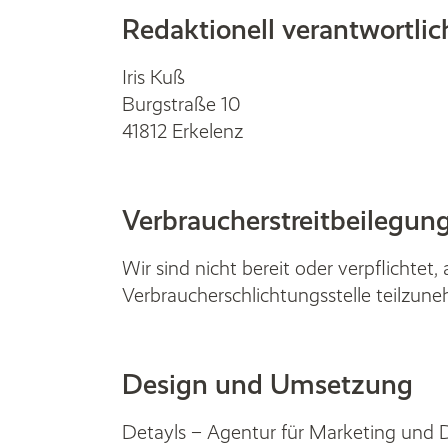
Redaktionell verantwortlic
Iris Kuß
Burgstraße 10
41812 Erkelenz
Verbraucher­­streit­beilegung
Wir sind nicht bereit oder verpflichtet,
Verbraucherschlichtungsstelle teilzun
Design und Umsetzung
Detayls – Agentur für Marketing und 