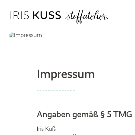
Zum
Inhalt
springen
Impressum
Angaben gemäß § 5 TMG
Iris Kuß