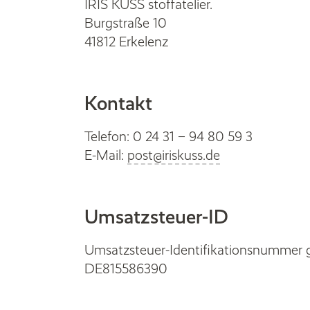
IRIS KUSS stoffatelier.
Burgstraße 10
41812 Erkelenz
Kontakt
Telefon: 0 24 31 – 94 80 59 3
E-Mail:
post@iriskuss.de
Umsatzsteuer-ID
Umsatzsteuer-Identifikationsnummer 
DE815586390