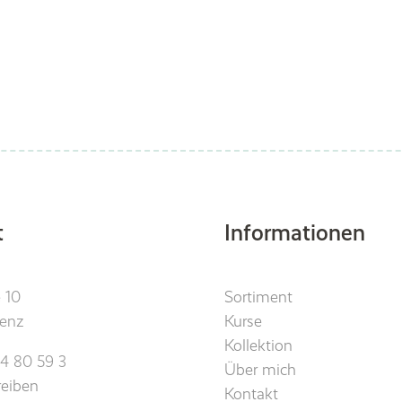
t
Informationen
 10
Sortiment
lenz
Kurse
Kollektion
94 80 59 3
Über mich
reiben
Kontakt